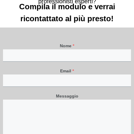
professionisti esperti?
Compila il modulo e verrai
ricontattato al più presto!
Nome
*
Email
*
Messaggio