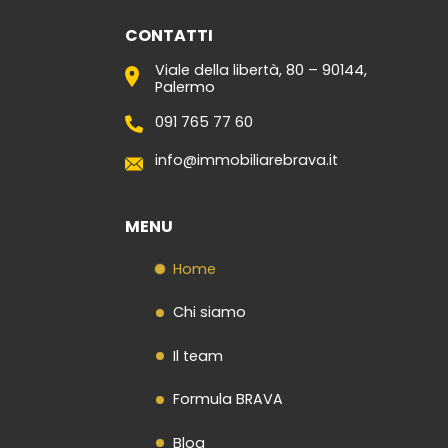
CONTATTI
Viale della libertà, 80 – 90144,
Palermo
091 765 77 60
info@immobiliarebrava.it
MENU
Home
Chi siamo
Il team
Formula BRAVA
Blog