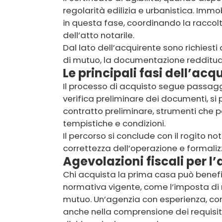
regolarità edilizia e urbanistica. Imm
in questa fase, coordinando la raccolt
dell’atto notarile.
Dal lato dell’acquirente sono richiesti
di mutuo, la documentazione reddituale 
Le principali fasi dell’ac
Il processo di acquisto segue passaggi
verifica preliminare dei documenti, si 
contratto preliminare, strumenti che p
tempistiche e condizioni.
Il percorso si conclude con il rogito not
correttezza dell’operazione e formalizz
Agevolazioni fiscali per l
Chi acquista la prima casa può benefic
normativa vigente, come l’imposta di r
mutuo. Un’agenzia con esperienza, co
anche nella comprensione dei requisiti