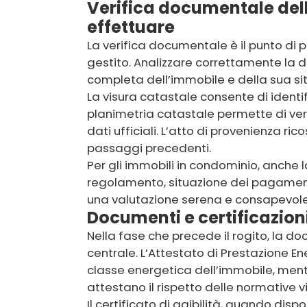
Verifica documentale dell’
effettuare
La verifica documentale è il punto di 
gestito. Analizzare correttamente la
completa dell’immobile e della sua sit
La visura catastale consente di identif
planimetria catastale permette di verif
dati ufficiali. L’atto di provenienza ric
passaggi precedenti.
Per gli immobili in condominio, anch
regolamento, situazione dei pagament
una valutazione serena e consapevole
Documenti e certificazioni
Nella fase che precede il rogito, la 
centrale. L’Attestato di Prestazione En
classe energetica dell’immobile, mentre
attestano il rispetto delle normative vi
Il certificato di agibilità, quando dis