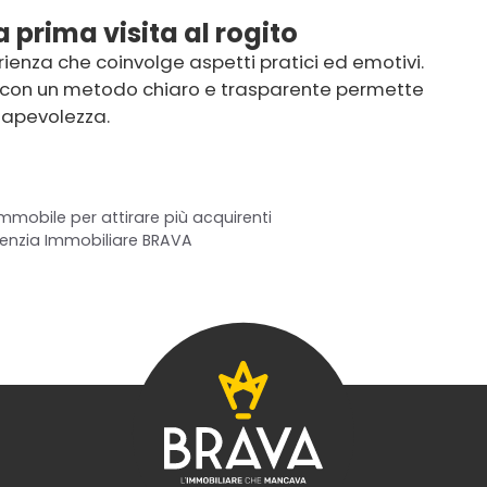
 prima visita al rogito
ienza che coinvolge aspetti pratici ed emotivi.
o con un metodo chiaro e trasparente permette
sapevolezza.
mmobile per attirare più acquirenti
genzia Immobiliare BRAVA