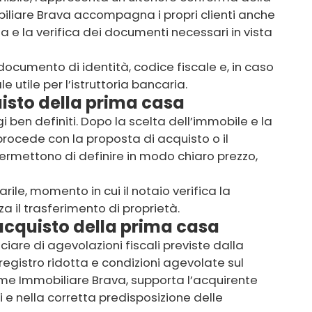
obiliare Brava accompagna i propri clienti anche
a e la verifica dei documenti necessari in vista
 documento di identità, codice fiscale e, in caso
utile per l’istruttoria bancaria.
quisto della prima casa
 ben definiti. Dopo la scelta dell’immobile e la
procede con la proposta di acquisto o il
ermettono di definire in modo chiaro prezzo,
arile, momento in cui il notaio verifica la
a il trasferimento di proprietà.
’acquisto della prima casa
iare di agevolazioni fiscali previste dalla
egistro ridotta e condizioni agevolate sul
me Immobiliare Brava, supporta l’acquirente
 e nella corretta predisposizione delle