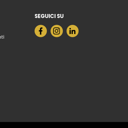
SEGUICI SU
nti