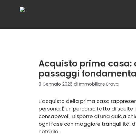
Vai
al
contenuto
Acquisto prima casa: 
passaggi fondamenta
8 Gennaio 2026
di
Immobiliare Brava
L’acquisto della prima casa rappresen
persona. È un percorso fatto di scelte 
consapevoli. Disporre di una guida chi
ogni fase con maggiore tranquillità, da
notarile.