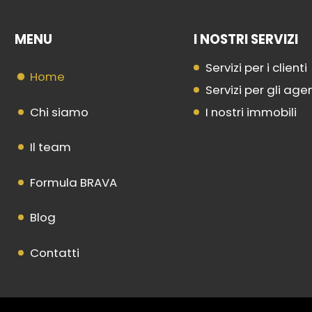
MENU
I NOSTRI SERVIZI
Servizi per i clienti
Home
Servizi per gli age
Chi siamo
I nostri immobili
Il team
Formula BRAVA
Blog
Contatti