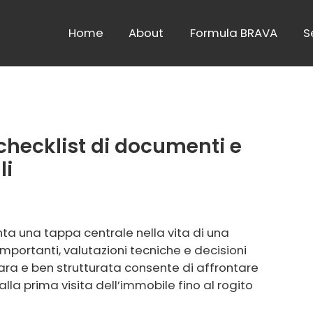
Home
About
Formula BRAVA
S
checklist di documenti e
li
ta una tappa centrale nella vita di una
importanti, valutazioni tecniche e decisioni
ara e ben strutturata consente di affrontare
lla prima visita dell’immobile fino al rogito