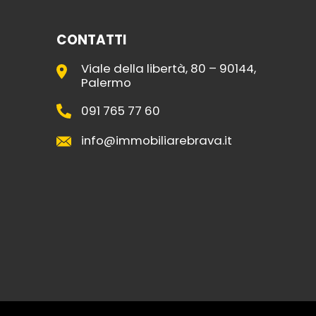
CONTATTI
Viale della libertà, 80 – 90144,
Palermo
091 765 77 60
info@immobiliarebrava.it