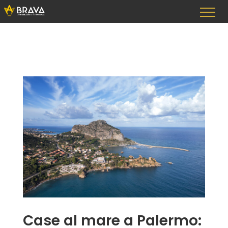
Vai
al
contenuto
Case al mare a Palermo: