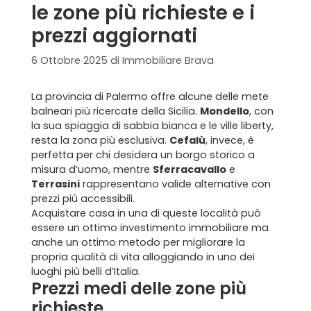
le zone più richieste e i
prezzi aggiornati
6 Ottobre 2025
di
Immobiliare Brava
La provincia di Palermo offre alcune delle mete
balneari più ricercate della Sicilia.
Mondello
, con
la sua spiaggia di sabbia bianca e le ville liberty,
resta la zona più esclusiva.
Cefalù
, invece, è
perfetta per chi desidera un borgo storico a
misura d’uomo, mentre
Sferracavallo
e
Terrasini
rappresentano valide alternative con
prezzi più accessibili.
Acquistare casa in una di queste località può
essere un ottimo investimento immobiliare ma
anche un ottimo metodo per migliorare la
propria qualità di vita alloggiando in uno dei
luoghi più belli d’Italia.
Prezzi medi delle zone più
richieste