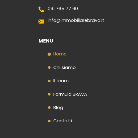
091 765 77 60
info@immobiliarebrava.it
MENU
Home
Chi siamo
Il team
Formula BRAVA
Blog
Contatti