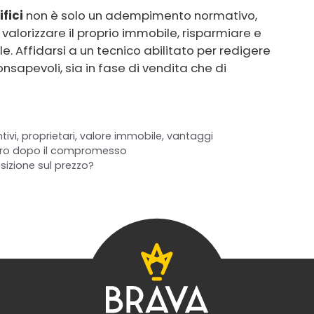
fici
non è solo un adempimento normativo,
alorizzare il proprio immobile, risparmiare e
le. Affidarsi a un tecnico abilitato per redigere
onsapevoli, sia in fase di vendita che di
tivi
,
proprietari
,
valore immobile
,
vantaggi
ietro dopo il compromesso
sizione sul prezzo?