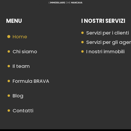
MENU
I NOSTRI SERVIZI
Servizi per i clienti
Home
Servizi per gli age
Chi siamo
I nostri immobili
Il team
Formula BRAVA
Blog
Contatti