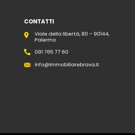
CONTATTI
Viale della libertà, 80 – 90144,
Palermo
091 765 77 60
info@immobiliarebrava.it