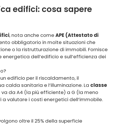
ica edifici: cosa sapere
fici
, nota anche come
APE (Attestato di
nto obbligatorio in molte situazioni che
ne o la ristrutturazione di immobili. Fornisce
energetica dell’edificio e sull’efficienza dei
io?
edificio per il riscaldamento, il
 calda sanitaria e l’illuminazione. La
classe
 va da A4 (la più efficiente) a G (la meno
i a valutare i costi energetici dell’immobile.
olgono oltre il 25% della superficie