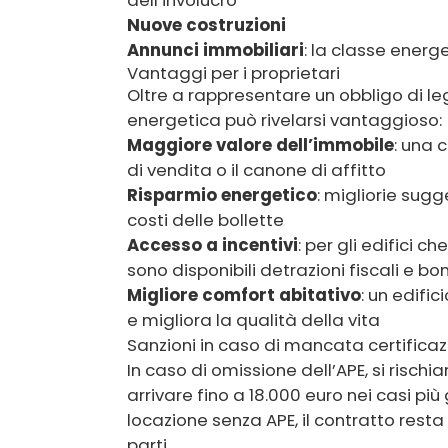
Nuove costruzioni
Annunci immobiliari
: la classe ener
Vantaggi per i proprietari
Oltre a rappresentare un obbligo di l
energetica può rivelarsi vantaggioso:
Maggiore valore dell’immobile
: una 
di vendita o il canone di affitto
Risparmio energetico
: migliorie sug
costi delle bollette
Accesso a incentivi
: per gli edifici c
sono disponibili detrazioni fiscali e b
Migliore comfort abitativo
: un edifi
e migliora la qualità della vita
Sanzioni in caso di mancata certifica
In caso di omissione dell’APE, si rischi
arrivare fino a 18.000 euro nei casi più
locazione senza APE, il contratto resta
parti.