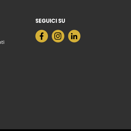
SEGUICI SU
nti