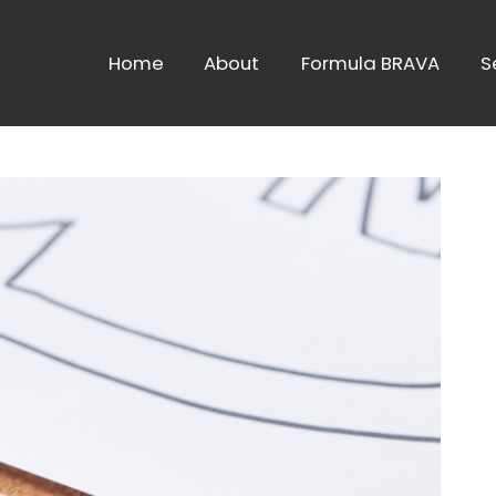
Home
About
Formula BRAVA
S