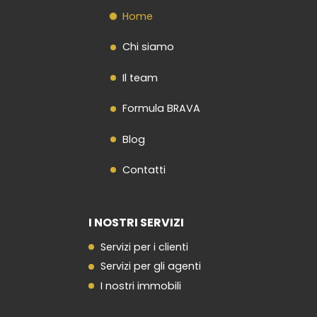
Home
Chi siamo
Il team
Formula BRAVA
Blog
Contatti
I NOSTRI SERVIZI
Servizi per i clienti
Servizi per gli agenti
I nostri immobili