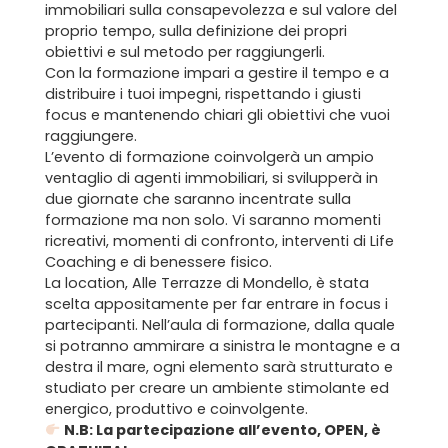
immobiliari sulla consapevolezza e sul valore del
proprio tempo, sulla definizione dei propri
obiettivi e sul metodo per raggiungerli.
Con la formazione impari a gestire il tempo e a
distribuire i tuoi impegni, rispettando i giusti
focus e mantenendo chiari gli obiettivi che vuoi
raggiungere.
L’evento di formazione coinvolgerà un ampio
ventaglio di agenti immobiliari, si svilupperà in
due giornate che saranno incentrate sulla
formazione ma non solo. Vi saranno momenti
ricreativi, momenti di confronto, interventi di Life
Coaching e di benessere fisico.
La location, Alle Terrazze di Mondello, è stata
scelta appositamente per far entrare in focus i
partecipanti. Nell’aula di formazione, dalla quale
si potranno ammirare a sinistra le montagne e a
destra il mare, ogni elemento sarà strutturato e
studiato per creare un ambiente stimolante ed
energico, produttivo e coinvolgente.
N.B: La partecipazione all’evento, OPEN, è
Home