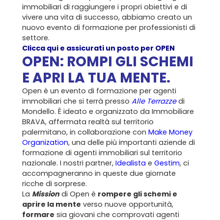
immobiliari di raggiungere i propri obiettivi e di
vivere una vita di successo, abbiamo creato un
nuovo evento di formazione per professionisti di
settore.
Clicca qui e assicurati un posto per OPEN
OPEN: ROMPI GLI SCHEMI
E APRI LA TUA MENTE.
Open è un evento di formazione per agenti
immobiliari che si terrà presso
Alle Terrazze
di
Mondello. È ideato e organizzato da Immobiliare
BRAVA, affermata realtà sul territorio
palermitano, in collaborazione con
Make Money
Organization
, una delle più importanti aziende di
formazione di agenti immobiliari sul territorio
nazionale. I nostri partner,
Idealista
e
Gestim
, ci
accompagneranno in queste due giornate
ricche di sorprese.
La
Mission
di Open è
rompere gli schemi e
aprire la mente
verso nuove opportunità,
formare
sia giovani che comprovati agenti