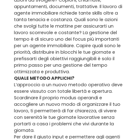
azioni da svolgere? Copioni, chiamate,
appuntamenti, documenti, trattative. Il lavoro di
agente immobiliare richiede tante skills oltre a
tanta tenacia e costanza. Quali sono le azioni
che svolgi tutte le mattine per assicurarti un
lavoro scorrevole e costante? La gestione del
tempo è di sicuro uno dei focus più importanti
per un agente immobiliare. Capire quali sono le
priorità, distribuire in blocchi le tue giornate e
prefissarti degli obiettivi raggiungibili è solo il
primo passo per una gestione del tempo
ottimizzata e produttiva.
QUALE METODO APPLICHI?
L’approccio a un nuovo metodo operativo deve
essere vissuto con totale libertà e apertura.
Scardinare il proprio modus operandi e
accogliere un nuovo modo di organizzare il tuo
lavoro, ti permetterà di far chiarezza, di vivere
con serenità le tue giornate lavorative senza
portarti a casa i problemi che vivi durante la
giornata.
Per dare il giusto input e permettere agli agenti