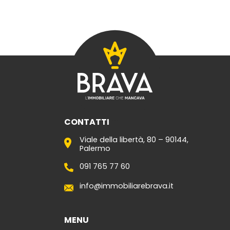
CONTATTI
Viale della libertà, 80 – 90144,
Palermo
091 765 77 60
info@immobiliarebrava.it
MENU