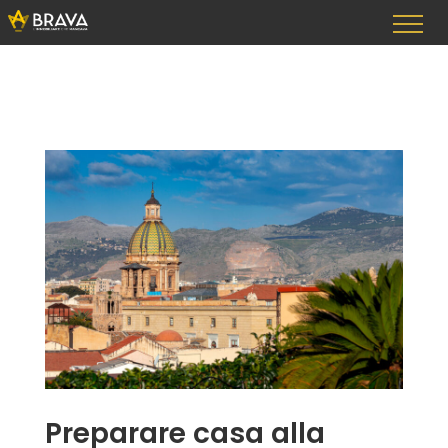
Vai
al
contenuto
Preparare casa alla