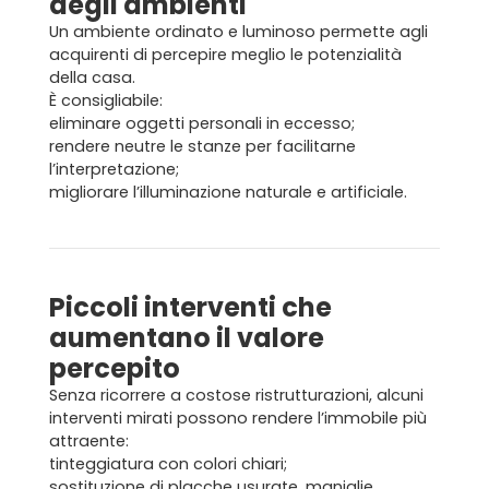
degli ambienti
Un ambiente ordinato e luminoso permette agli
acquirenti di percepire meglio le potenzialità
della casa.
È consigliabile:
eliminare oggetti personali in eccesso;
rendere neutre le stanze per facilitarne
l’interpretazione;
migliorare l’illuminazione naturale e artificiale.
Piccoli interventi che
aumentano il valore
percepito
Senza ricorrere a costose ristrutturazioni, alcuni
interventi mirati possono rendere l’immobile più
attraente:
tinteggiatura con colori chiari;
sostituzione di placche usurate, maniglie,