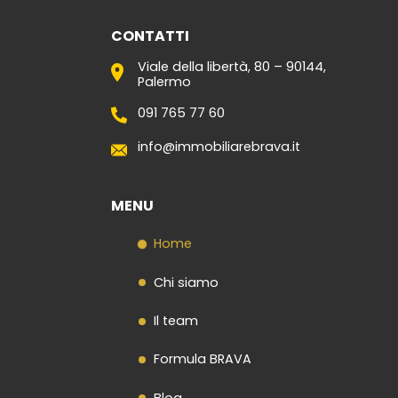
CONTATTI
Viale della libertà, 80 – 90144,
Palermo
091 765 77 60
info@immobiliarebrava.it
MENU
Home
Chi siamo
Il team
Formula BRAVA
Blog