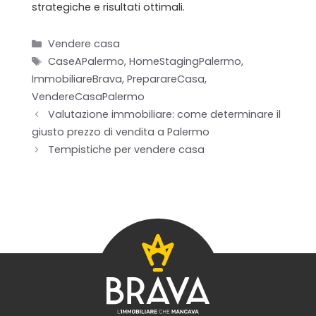
strategiche e risultati ottimali.
Categorie
Vendere casa
Tag
CaseAPalermo
,
HomeStagingPalermo
,
ImmobiliareBrava
,
PreparareCasa
,
VendereCasaPalermo
Valutazione immobiliare: come determinare il
giusto prezzo di vendita a Palermo
Tempistiche per vendere casa