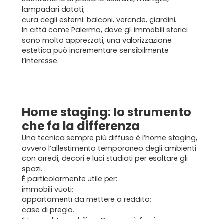
lampadari datati;
cura degli esterni: balconi, verande, giardini.
In città come Palermo, dove gli immobili storici
sono molto apprezzati, una valorizzazione
estetica può incrementare sensibilmente
l’interesse.
Home staging: lo strumento
che fa la differenza
Una tecnica sempre più diffusa è l’
home staging
,
ovvero l’allestimento temporaneo degli ambienti
con arredi, decori e luci studiati per esaltare gli
spazi.
Home
È particolarmente utile per:
immobili vuoti;
Chi siamo
appartamenti da mettere a reddito;
case di pregio.
Il team