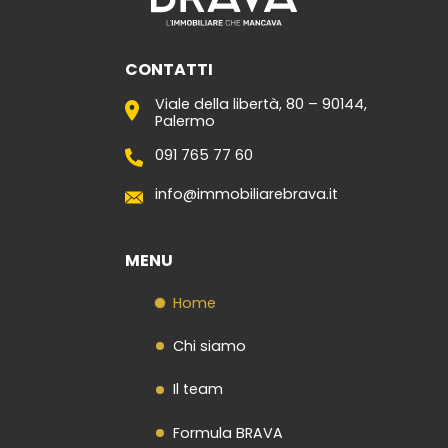
CONTATTI
Viale della libertà, 80 – 90144,
Palermo
091 765 77 60
info@immobiliarebrava.it
MENU
Home
Chi siamo
Il team
Formula BRAVA