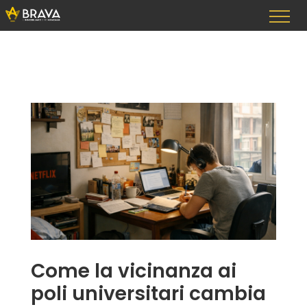
Vai
al
contenuto
Come la vicinanza ai
poli universitari cambia