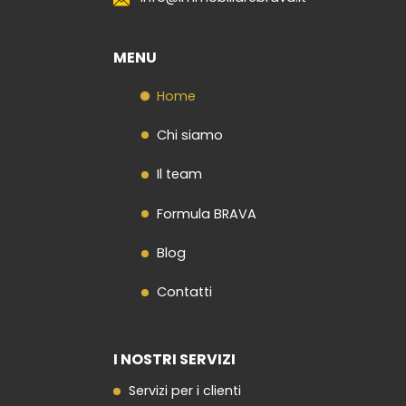
MENU
Home
Chi siamo
Il team
Formula BRAVA
Blog
Contatti
I NOSTRI SERVIZI
Servizi per i clienti