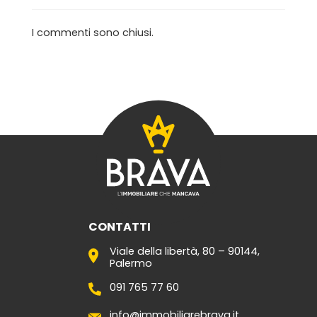
I commenti sono chiusi.
CONTATTI
Viale della libertà, 80 – 90144,
Palermo
091 765 77 60
info@immobiliarebrava.it