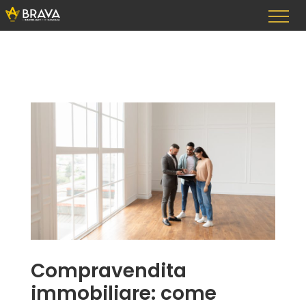
Vai
al
contenuto
Compravendita
immobiliare: come