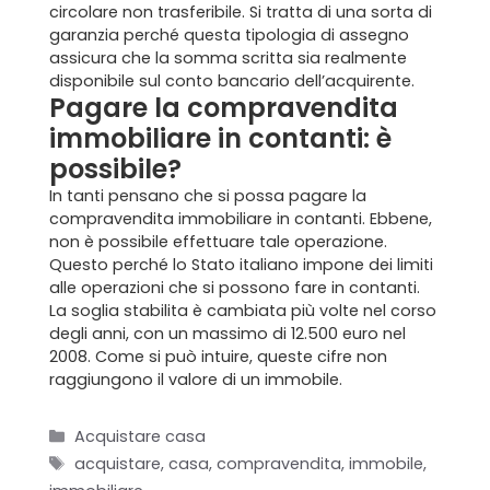
circolare non trasferibile. Si tratta di una sorta di
garanzia perché questa tipologia di assegno
assicura che la somma scritta sia realmente
disponibile sul conto bancario dell’acquirente.
Pagare la compravendita
immobiliare in contanti: è
possibile?
In tanti pensano che si possa pagare la
compravendita immobiliare in contanti. Ebbene,
non è possibile effettuare tale operazione.
Questo perché lo Stato italiano impone dei limiti
alle operazioni che si possono fare in contanti.
La soglia stabilita è cambiata più volte nel corso
degli anni, con un massimo di 12.500 euro nel
2008. Come si può intuire, queste cifre non
raggiungono il valore di un immobile.
Categorie
Acquistare casa
Tag
acquistare
,
casa
,
compravendita
,
immobile
,