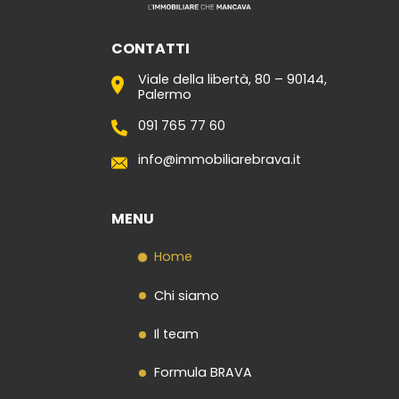
CONTATTI
Viale della libertà, 80 – 90144,
Palermo
091 765 77 60
info@immobiliarebrava.it
MENU
Home
Chi siamo
Il team
Formula BRAVA