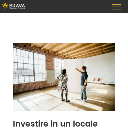
Vai
al
contenuto
Investire in un locale