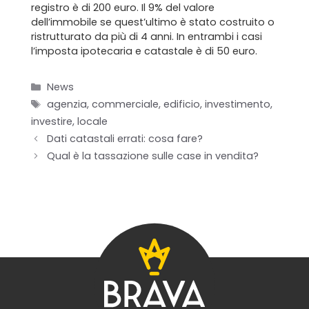
registro è di 200 euro. Il 9% del valore
Blog
dell’immobile se quest’ultimo è stato costruito o
ristrutturato da più di 4 anni. In entrambi i casi
Contatti
l’imposta ipotecaria e catastale è di 50 euro.
Categorie
News
Tag
agenzia
,
commerciale
,
edificio
,
investimento
,
investire
,
locale
Dati catastali errati: cosa fare?
Qual è la tassazione sulle case in vendita?