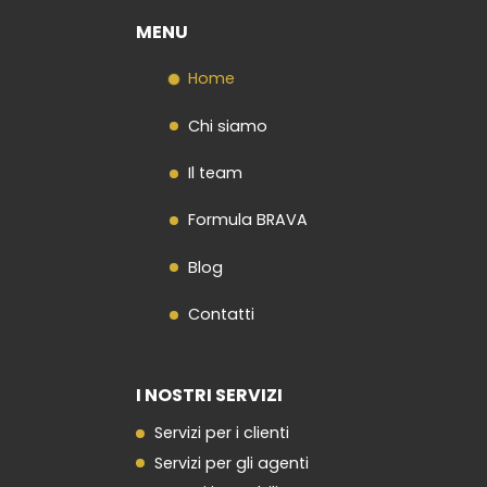
MENU
Home
Chi siamo
Il team
Formula BRAVA
Blog
Contatti
I NOSTRI SERVIZI
Servizi per i clienti
Servizi per gli agenti