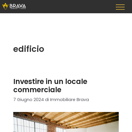
Vai
al
contenuto
edificio
Investire in un locale
commerciale
7 Giugno 2024
di
Immobiliare Brava