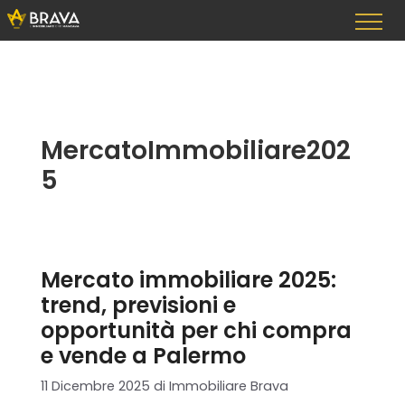
Vai
al
contenuto
MercatoImmobiliare202
5
Mercato immobiliare 2025:
trend, previsioni e
opportunità per chi compra
e vende a Palermo
11 Dicembre 2025
di
Immobiliare Brava