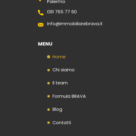
Palermo
Contatti
091 765 77 60
info@immobiliarebrava.it
MENU
Home
Chi siamo
Il team
Formula BRAVA
Blog
Contatti