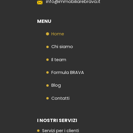
info@immobiliarebrava.it
MENU
Home
Chi siamo
Il team
Formula BRAVA
Blog
Contatti
I NOSTRI SERVIZI
Servizi per i clienti