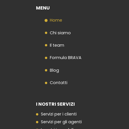
MENU
Home
Chi siamo
Il team
Formula BRAVA
Blog
Contatti
I NOSTRI SERVIZI
Servizi per i clienti
Servizi per gli agenti