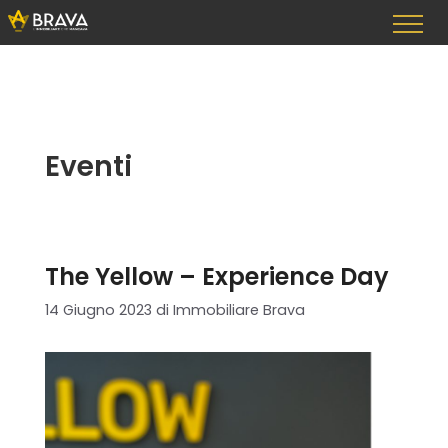
Vai
al
contenuto
Eventi
The Yellow – Experience Day
14 Giugno 2023
di
Immobiliare Brava