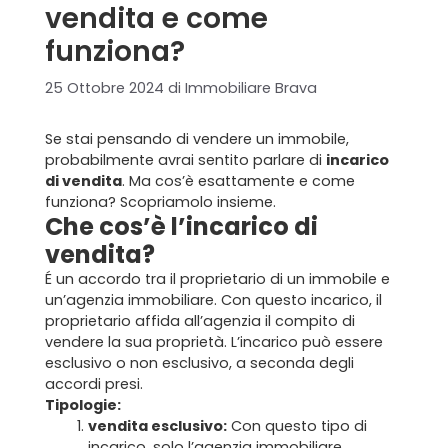
vendita e come
funziona?
25 Ottobre 2024
di
Immobiliare Brava
Se stai pensando di vendere un immobile,
probabilmente avrai sentito parlare di
incarico
di vendita
. Ma cos’è esattamente e come
funziona? Scopriamolo insieme.
Che cos’è l’incarico di
vendita?
É un accordo tra il proprietario di un immobile e
un’agenzia immobiliare. Con questo incarico, il
proprietario affida all’agenzia il compito di
vendere la sua proprietà. L’incarico può essere
esclusivo o non esclusivo, a seconda degli
accordi presi.
Tipologie:
vendita esclusivo:
Con questo tipo di
incarico, solo l’agenzia immobiliare