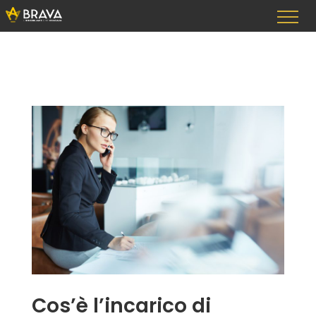
Vai
al
contenuto
Cos’è l’incarico di