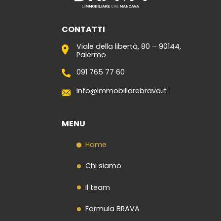
CONTATTI
Viale della libertà, 80 – 90144,
Palermo
091 765 77 60
info@immobiliarebrava.it
MENU
Home
Chi siamo
Il team
Formula BRAVA