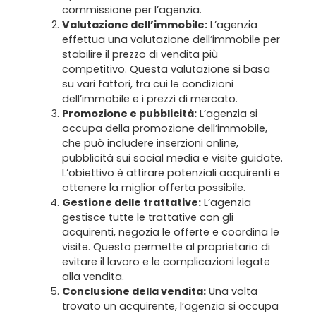
commissione per l’agenzia.
Valutazione dell’immobile:
L’agenzia
effettua una valutazione dell’immobile per
stabilire il prezzo di vendita più
competitivo. Questa valutazione si basa
su vari fattori, tra cui le condizioni
dell’immobile e i prezzi di mercato.
Promozione e pubblicità:
L’agenzia si
occupa della promozione dell’immobile,
che può includere inserzioni online,
pubblicità sui social media e visite guidate.
L’obiettivo è attirare potenziali acquirenti e
ottenere la miglior offerta possibile.
Gestione delle trattative:
L’agenzia
gestisce tutte le trattative con gli
acquirenti, negozia le offerte e coordina le
visite. Questo permette al proprietario di
Home
evitare il lavoro e le complicazioni legate
alla vendita.
Chi siamo
Conclusione della vendita:
Una volta
trovato un acquirente, l’agenzia si occupa