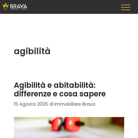
Vai
al
contenuto
agibilità
Agibilità e abitabilità:
differenze e cosa sapere
15 Agosto 2025
di
Immobiliare Brava