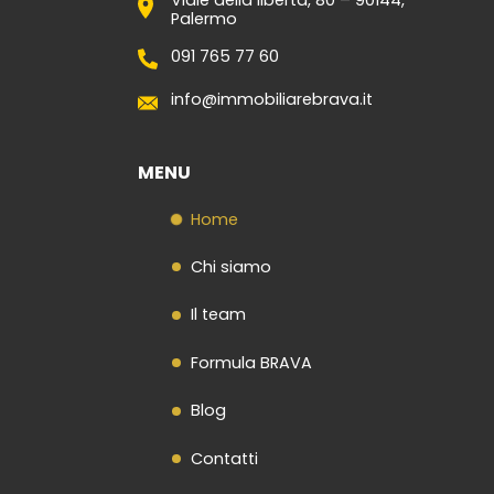
Palermo
Contatti
091 765 77 60
info@immobiliarebrava.it
MENU
Home
Chi siamo
Il team
Formula BRAVA
Blog
Contatti