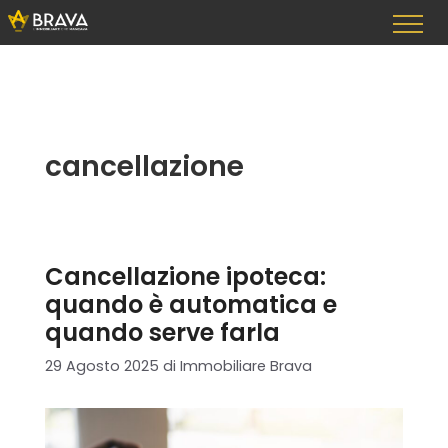
Vai
al
contenuto
cancellazione
Cancellazione ipoteca:
quando è automatica e
quando serve farla
29 Agosto 2025
di
Immobiliare Brava