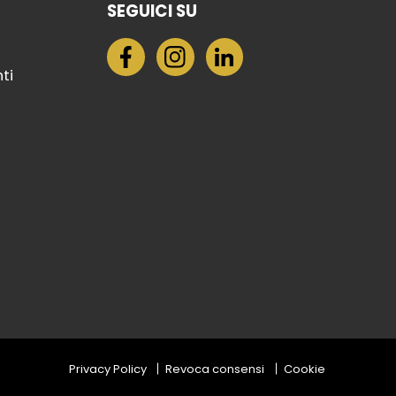
SEGUICI SU
nti
Privacy Policy
Revoca consensi
Cookie