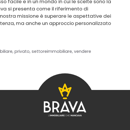
 facile e in un mondo in cui le scelte sono la
va si presenta come il riferimento di
 nostra missione è superare le aspettative dei
petenza, ma anche un approccio personalizzato
iliare
,
privato
,
settoreimmobiliare
,
vendere