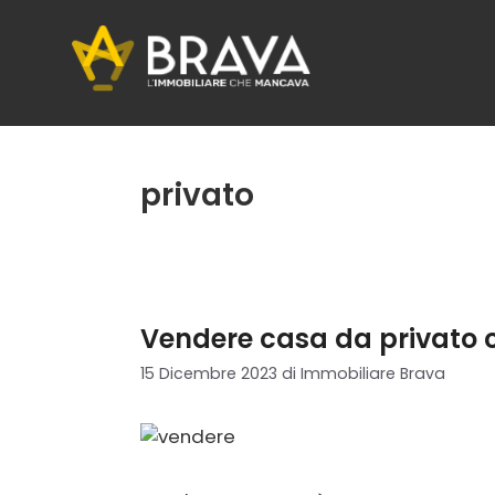
Vai
al
contenuto
privato
Vendere casa da privato 
15 Dicembre 2023
di
Immobiliare Brava