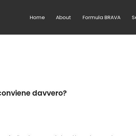
Home
About
Formula BRAVA
S
conviene davvero?