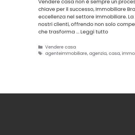
Vendere casa non è sempre un processo
chiave per il successo, Immobiliare Bra
eccellenza nel settore immobiliare. La
nostri clienti, offrendo non solo com
che trasforma …
Leggi tutto
Categorie
Vendere casa
Tag
agenteimmobiliare
,
agenzia
,
casa
,
immob