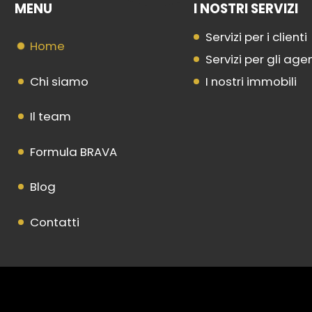
MENU
I NOSTRI SERVIZI
Servizi per i clienti
Home
Servizi per gli age
Chi siamo
I nostri immobili
Il team
Formula BRAVA
Blog
Contatti