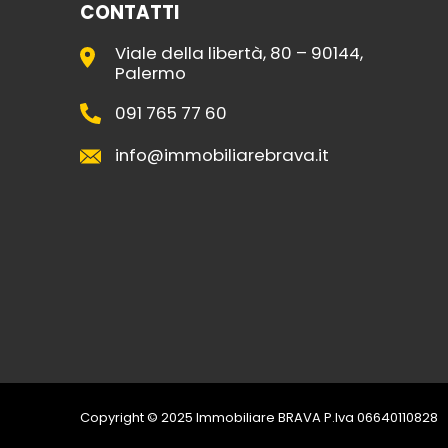
CONTATTI
Viale della libertà, 80 – 90144,
Palermo
091 765 77 60
info@immobiliarebrava.it
Copyright © 2025 Immobiliare BRAVA P.Iva 06640110828