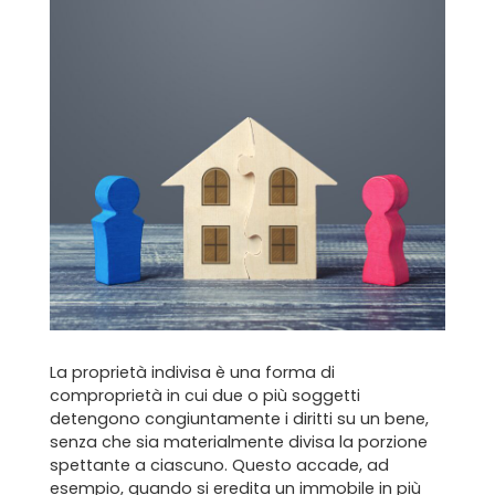
Home
Chi siamo
Il team
Formula BRAVA
Servizi per i clienti
Servizi per gli agenti
La proprietà indivisa è una forma di
comproprietà in cui due o più soggetti
I nostri immobili
detengono congiuntamente i diritti su un bene,
senza che sia materialmente divisa la porzione
Blog
spettante a ciascuno. Questo accade, ad
esempio, quando si eredita un immobile in più