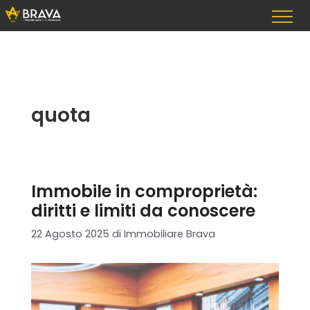
Vai
al
contenuto
quota
Immobile in comproprietà:
diritti e limiti da conoscere
22 Agosto 2025
di
Immobiliare Brava