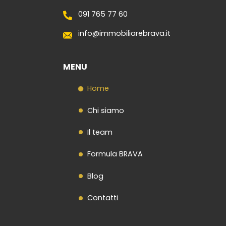
091 765 77 60
info@immobiliarebrava.it
MENU
Home
Chi siamo
Il team
Formula BRAVA
Blog
Contatti