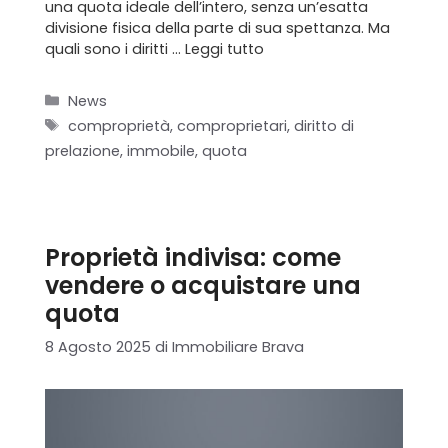
una quota ideale dell’intero, senza un’esatta
divisione fisica della parte di sua spettanza. Ma
quali sono i diritti …
Leggi tutto
Categorie
News
Tag
comproprietà
,
comproprietari
,
diritto di
prelazione
,
immobile
,
quota
Proprietà indivisa: come
vendere o acquistare una
quota
8 Agosto 2025
di
Immobiliare Brava