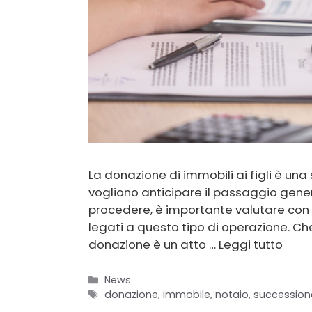
La donazione di immobili ai figli è una
vogliono anticipare il passaggio gene
procedere, è importante valutare con a
legati a questo tipo di operazione. Ch
donazione è un atto …
Leggi tutto
Categorie
News
Tag
donazione
,
immobile
,
notaio
,
succession