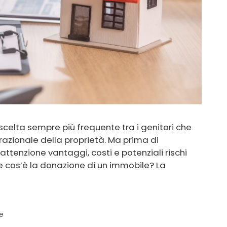
 scelta sempre più frequente tra i genitori che
razionale della proprietà. Ma prima di
ttenzione vantaggi, costi e potenziali rischi
e cos’è la donazione di un immobile? La
e