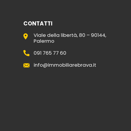
CONTATTI
Viale della libertà, 80 – 90144,
Palermo
091 765 77 60
info@immobiliarebrava.it