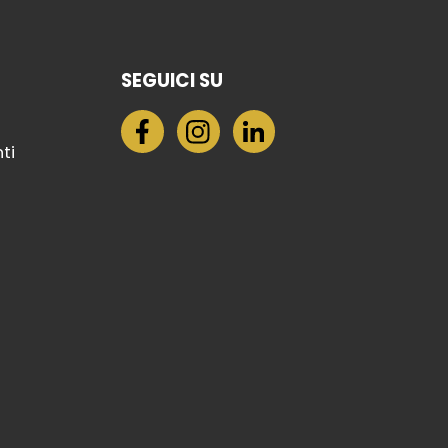
SEGUICI SU
nti