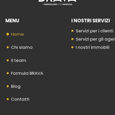
MENU
I NOSTRI SERVIZI
Servizi per i clienti
Home
Servizi per gli age
Chi siamo
I nostri immobili
Il team
Formula BRAVA
Blog
Contatti