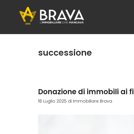
Vai
al
contenuto
successione
Donazione di immobili ai fig
18 Luglio 2025
di
Immobiliare Brava