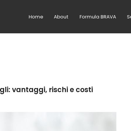
Home
About
Formula BRAVA
S
li: vantaggi, rischi e costi