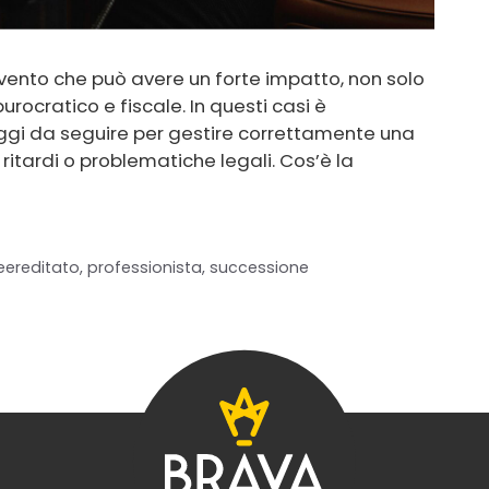
evento che può avere un forte impatto, non solo
rocratico e fiscale. In questi casi è
ggi da seguire per gestire correttamente una
ritardi o problematiche legali. Cos’è la
eereditato
,
professionista
,
successione