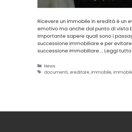
Ricevere un immobile in eredità è un 
emotivo ma anche dal punto di vista bu
importante sapere quali sono i passa
successione immobiliare e per evitare 
successione immobiliare …
Leggi tutto
Categorie
News
Tag
documenti
,
ereditare
,
immobile
,
immobil