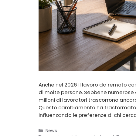
Anche nel 2026 il lavoro da remoto cont
di molte persone. Sebbene numerose 
milioni di lavoratori trascorrono anc
Questo cambiamento ha trasformato 
influenzando le preferenze di chi cer
Categorie
News