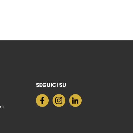
SEGUICI SU
nti