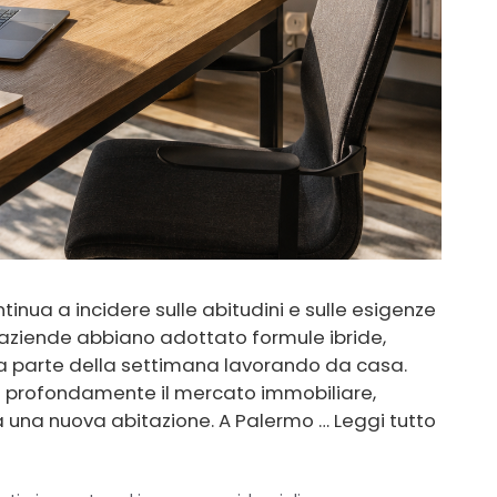
inua a incidere sulle abitudini e sulle esigenze
aziende abbiano adottato formule ibride,
ora parte della settimana lavorando da casa.
profondamente il mercato immobiliare,
ca una nuova abitazione. A Palermo …
Leggi tutto