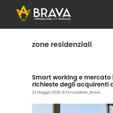
Vai
al
contenuto
zone residenziali
Smart working e mercato 
richieste degli acquirenti
22 Maggio 2026
di
Immobiliare_Brava