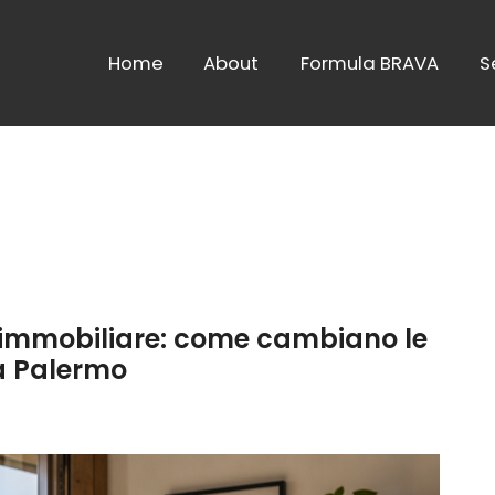
Home
About
Formula BRAVA
S
immobiliare: come cambiano le
 a Palermo