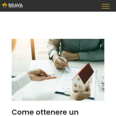
Vai
al
contenuto
Come ottenere un