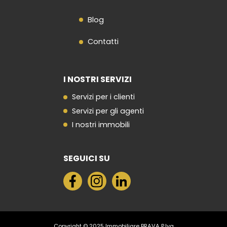
Blog
Contatti
I NOSTRI SERVIZI
Servizi per i clienti
Servizi per gli agenti
I nostri immobili
SEGUICI SU
Copyright © 2025 Immobiliare BRAVA P.Iva