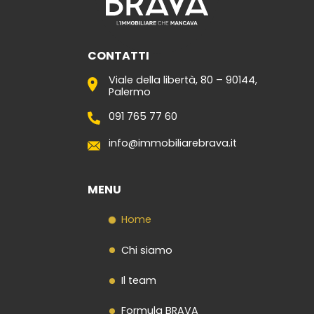
CONTATTI
Viale della libertà, 80 – 90144,
Palermo
091 765 77 60
info@immobiliarebrava.it
MENU
Home
Chi siamo
Il team
Formula BRAVA