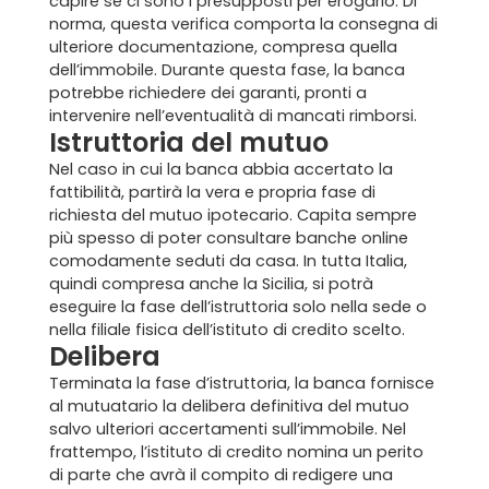
capire se ci sono i presupposti per erogarlo. Di
norma, questa verifica comporta la consegna di
ulteriore documentazione, compresa quella
dell’immobile. Durante questa fase, la banca
potrebbe richiedere dei garanti, pronti a
intervenire nell’eventualità di mancati rimborsi.
Istruttoria del mutuo
Nel caso in cui la banca abbia accertato la
fattibilità, partirà la vera e propria fase di
richiesta del mutuo ipotecario. Capita sempre
più spesso di poter consultare banche online
comodamente seduti da casa. In tutta Italia,
quindi compresa anche la Sicilia, si potrà
eseguire la fase dell’istruttoria solo nella sede o
nella filiale fisica dell’istituto di credito scelto.
Delibera
Terminata la fase d’istruttoria, la banca fornisce
al mutuatario la delibera definitiva del mutuo
salvo ulteriori accertamenti sull’immobile. Nel
frattempo, l’istituto di credito nomina un perito
di parte che avrà il compito di redigere una