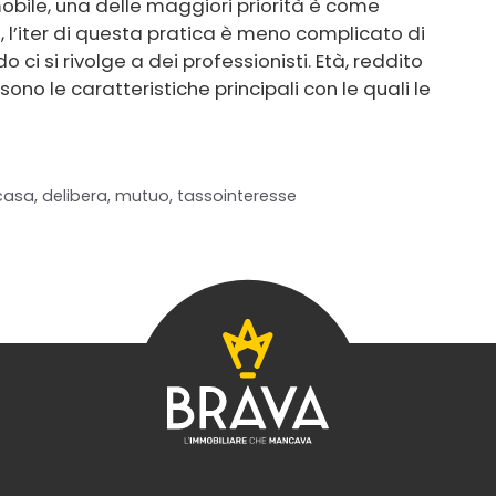
bile, una delle maggiori priorità è come
 l’iter di questa pratica è meno complicato di
i si rivolge a dei professionisti. Età, reddito
 sono le caratteristiche principali con le quali le
casa
,
delibera
,
mutuo
,
tassointeresse