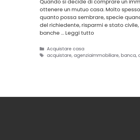
Quando si decide di comprare un immo
ottenere un mutuo casa. Molto spesso,
quanto possa sembrare, specie quando c
del richiedente, risparmi e stato civile,
banche …
Leggi tutto
Categorie
Acquistare casa
Tag
acquistare
,
agenziaimmobiliare
,
banca
,