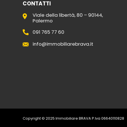
CONTATTI
Viale della libertà, 80 – 90144,
Palermo
091 765 77 60
info@immobiliarebrava.it
Copyright © 2025 Immobiliare BRAVA P.Iva 06640110828