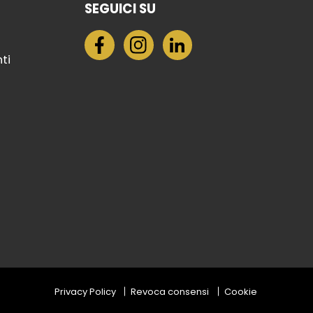
SEGUICI SU
nti
Privacy Policy
Revoca consensi
Cookie