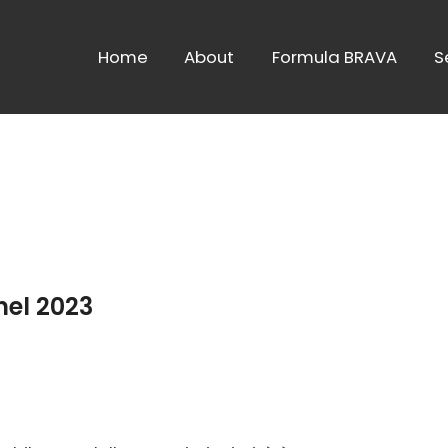
Home
About
Formula BRAVA
S
el 2023