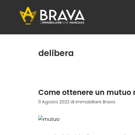
Vai
al
contenuto
delibera
Come ottenere un mutuo n
11 Agosto 2023
di
Immobiliare Brava