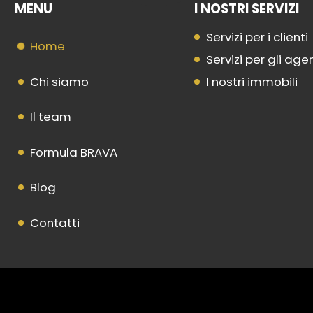
MENU
I NOSTRI SERVIZI
Servizi per i clienti
Home
Servizi per gli age
Chi siamo
I nostri immobili
Il team
Formula BRAVA
Blog
Contatti