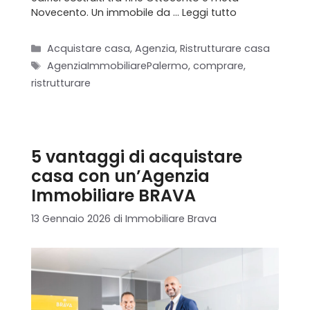
Novecento. Un immobile da …
Leggi tutto
Categorie
Acquistare casa
,
Agenzia
,
Ristrutturare casa
Tag
AgenziaImmobiliarePalermo
,
comprare
,
ristrutturare
5 vantaggi di acquistare
casa con un’Agenzia
Immobiliare BRAVA
13 Gennaio 2026
di
Immobiliare Brava