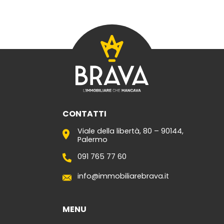
CONTATTI
Viale della libertà, 80 – 90144,
Palermo
091 765 77 60
info@immobiliarebrava.it
MENU