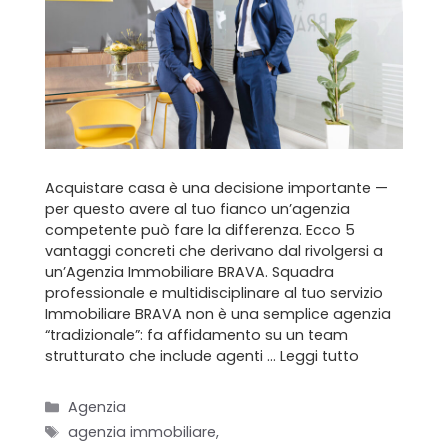
Acquistare casa è una decisione importante —
per questo avere al tuo fianco un’agenzia
competente può fare la differenza. Ecco 5
vantaggi concreti che derivano dal rivolgersi a
un’Agenzia Immobiliare BRAVA. Squadra
professionale e multidisciplinare al tuo servizio
Immobiliare BRAVA non è una semplice agenzia
“tradizionale”: fa affidamento su un team
strutturato che include agenti …
Leggi tutto
Categorie
Agenzia
Tag
agenzia immobiliare
,
Home