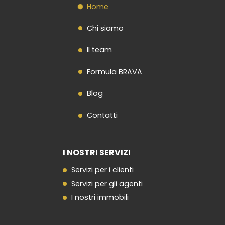
Home
Chi siamo
Il team
Formula BRAVA
Blog
Contatti
I NOSTRI SERVIZI
Servizi per i clienti
Servizi per gli agenti
I nostri immobili