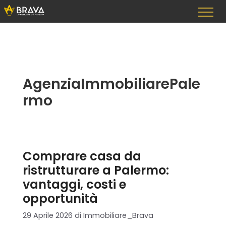
Vai
al
contenuto
AgenziaImmobiliarePale
rmo
Comprare casa da
ristrutturare a Palermo:
vantaggi, costi e
opportunità
29 Aprile 2026
di
Immobiliare_Brava