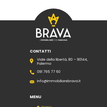
CONTATTI
Viale della libertà, 80 – 90144,
Palermo
091 765 77 60
info@immobiliarebrava.it
MENU
Home