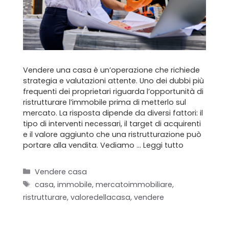
Vendere una casa è un’operazione che richiede
strategia e valutazioni attente. Uno dei dubbi più
frequenti dei proprietari riguarda l’opportunità di
ristrutturare l’immobile prima di metterlo sul
mercato. La risposta dipende da diversi fattori: il
tipo di interventi necessari, il target di acquirenti
e il valore aggiunto che una ristrutturazione può
portare alla vendita. Vediamo …
Leggi tutto
Categorie
Vendere casa
Tag
casa
,
immobile
,
mercatoimmobiliare
,
ristrutturare
,
valoredellacasa
,
vendere