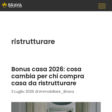
Vai
al
contenuto
ristrutturare
Bonus casa 2026: cosa
cambia per chi compra
casa da ristrutturare
3 Luglio 2026
di
Immobiliare_Brava