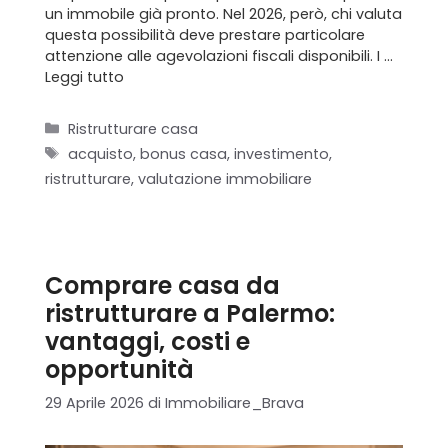
un immobile già pronto. Nel 2026, però, chi valuta
questa possibilità deve prestare particolare
attenzione alle agevolazioni fiscali disponibili. I …
Leggi tutto
Categorie
Ristrutturare casa
Tag
acquisto
,
bonus casa
,
investimento
,
ristrutturare
,
valutazione immobiliare
Comprare casa da
ristrutturare a Palermo:
vantaggi, costi e
opportunità
29 Aprile 2026
di
Immobiliare_Brava