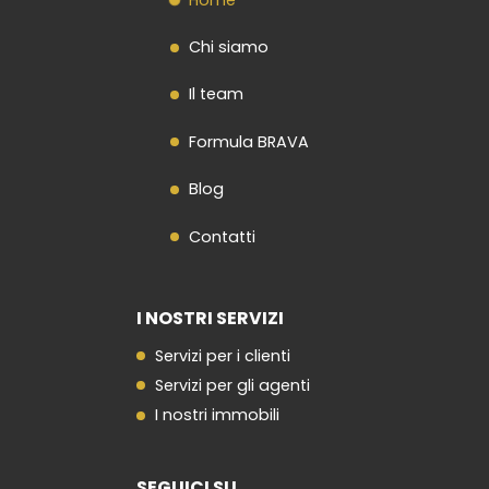
Chi siamo
Il team
Formula BRAVA
Blog
Contatti
I NOSTRI SERVIZI
Servizi per i clienti
Servizi per gli agenti
I nostri immobili
SEGUICI SU