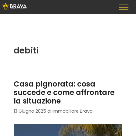
Vai
al
contenuto
debiti
Casa pignorata: cosa
succede e come affrontare
la situazione
13 Giugno 2025
di
Immobiliare Brava