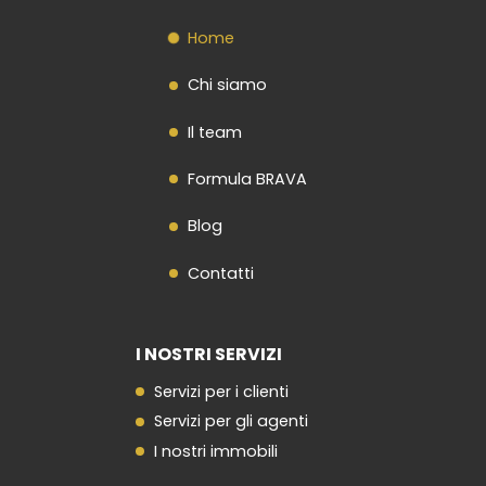
Home
Chi siamo
Il team
Formula BRAVA
Blog
Contatti
I NOSTRI SERVIZI
Servizi per i clienti
Servizi per gli agenti
I nostri immobili