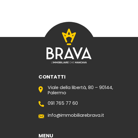
CONTATTI
Viale della libertà, 80 – 90144,
Palermo
091 765 77 60
info@immobiliarebrava.it
MENU