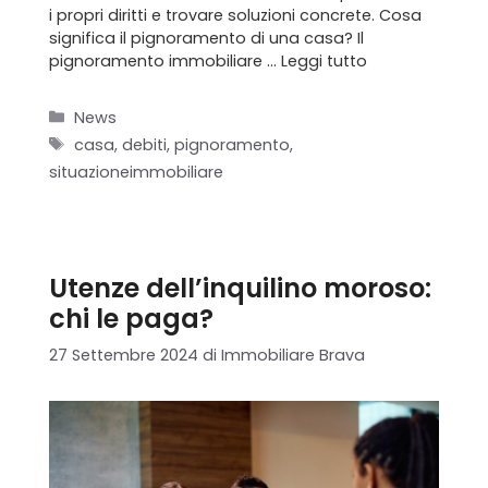
i propri diritti e trovare soluzioni concrete. Cosa
significa il pignoramento di una casa? Il
pignoramento immobiliare …
Leggi tutto
Categorie
News
Tag
casa
,
debiti
,
pignoramento
,
situazioneimmobiliare
Utenze dell’inquilino moroso:
chi le paga?
27 Settembre 2024
di
Immobiliare Brava