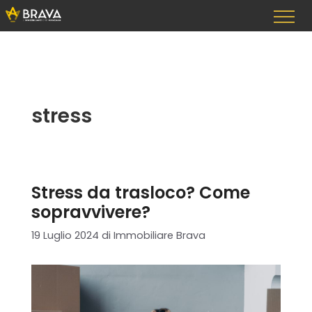
Vai
al
contenuto
stress
Stress da trasloco? Come
sopravvivere?
19 Luglio 2024
di
Immobiliare Brava