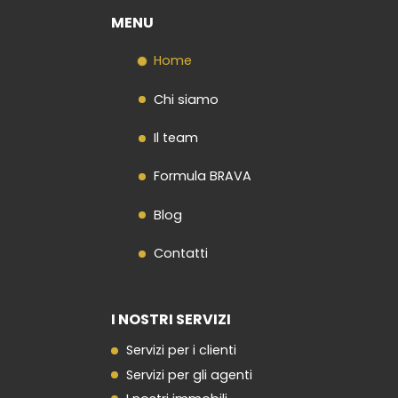
MENU
Home
Chi siamo
Il team
Formula BRAVA
Blog
Contatti
I NOSTRI SERVIZI
Servizi per i clienti
Servizi per gli agenti