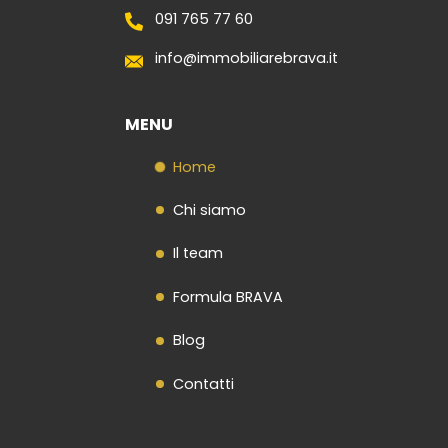
Contatti
091 765 77 60
info@immobiliarebrava.it
MENU
Home
Chi siamo
Il team
Formula BRAVA
Blog
Contatti