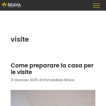
Vai
al
contenuto
visite
Come preparare la casa per
le visite
31 Gennaio 2025
di
Immobiliare Brava