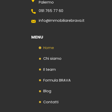
Palermo
091 765 77 60
info@immobiliarebrava.it
MENU
Home
Chi siamo
Il team
Formula BRAVA
Blog
Contatti