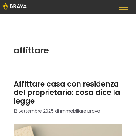
Vai
al
contenuto
affittare
Affittare casa con residenza
del proprietario: cosa dice la
legge
12 Settembre 2025
di
Immobiliare Brava