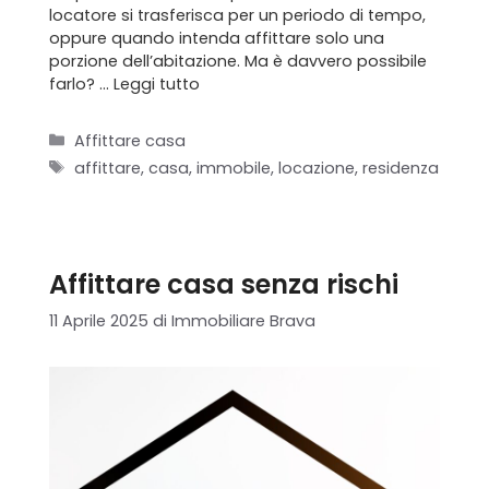
locatore si trasferisca per un periodo di tempo,
oppure quando intenda affittare solo una
porzione dell’abitazione. Ma è davvero possibile
farlo? …
Leggi tutto
Categorie
Affittare casa
Tag
affittare
,
casa
,
immobile
,
locazione
,
residenza
Affittare casa senza rischi
11 Aprile 2025
di
Immobiliare Brava