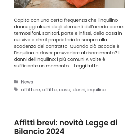
Capita con una certa frequenza che l’inquilino
danneggi alcuni degli elementi dell’arredo come:
termosifoni, sanitari, porte e infissi, della casa in
cui vive e che il proprietario lo scopra alla
scadenza del contratto. Quando ciò accade è
l’inquilino a dover provvedere al risarcimento? I
danni dell’inquilino: i più comuni A volte è
sufficiente un momento …
Leggi tutto
Categorie
News
Tag
affittare
,
affitto
,
casa
,
danni
,
inquilino
Affitti brevi: novità Legge di
Bilancio 2024