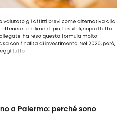
o valutato gli affitti brevi come alternativa alla
i ottenere rendimenti più flessibili, soprattutto
n collegate, ha reso questa formula molto
sa con finalità di investimento. Nel 2026, però,
Leggi tutto
ino a Palermo: perché sono