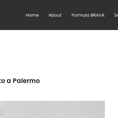
Home
About
Formula BRAVA
S
to a Palermo