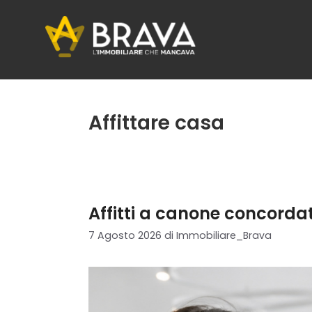
Vai
al
contenuto
Affittare casa
Affitti a canone concorda
7 Agosto 2026
di
Immobiliare_Brava