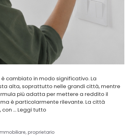
ti è cambiato in modo significativo. La
ta alta, soprattutto nelle grandi città, mentre
formula più adatta per mettere a reddito il
ma è particolarmente rilevante. La città
, con …
Leggi tutto
immobiliare
,
proprietario