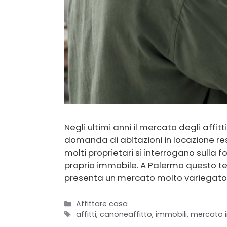
Negli ultimi anni il mercato degli affit
domanda di abitazioni in locazione res
molti proprietari si interrogano sulla 
proprio immobile. A Palermo questo te
presenta un mercato molto variegato
Categorie
Affittare casa
Tag
affitti
,
canoneaffitto
,
immobili
,
mercato 