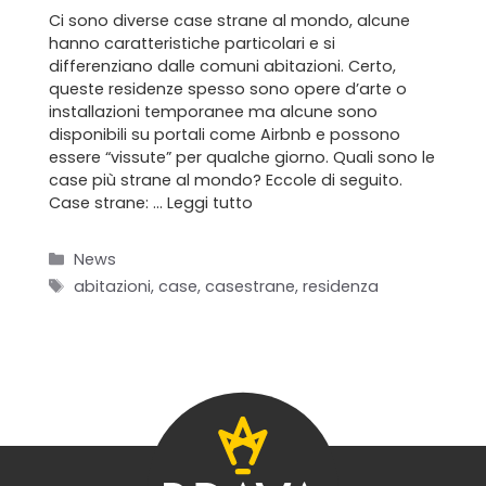
Ci sono diverse case strane al mondo, alcune
Blog
hanno caratteristiche particolari e si
differenziano dalle comuni abitazioni. Certo,
queste residenze spesso sono opere d’arte o
Contatti
installazioni temporanee ma alcune sono
disponibili su portali come Airbnb e possono
essere “vissute” per qualche giorno. Quali sono le
case più strane al mondo? Eccole di seguito.
Case strane: …
Leggi tutto
Categorie
News
Tag
abitazioni
,
case
,
casestrane
,
residenza