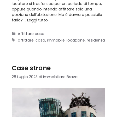
locatore si trasferisca per un periodo di tempo,
oppure quando intenda affittare solo una
porzione dell’abitazione. Ma è davvero possibile
farlo? …
Leggi tutto
Categorie
Affittare casa
Tag
affittare
,
casa
,
immobile
,
locazione
,
residenza
Case strane
28 Luglio 2023
di
Immobiliare Brava