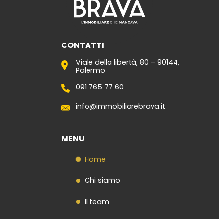
CONTATTI
Viale della libertà, 80 – 90144,
Palermo
091 765 77 60
info@immobiliarebrava.it
MENU
Home
Chi siamo
Il team