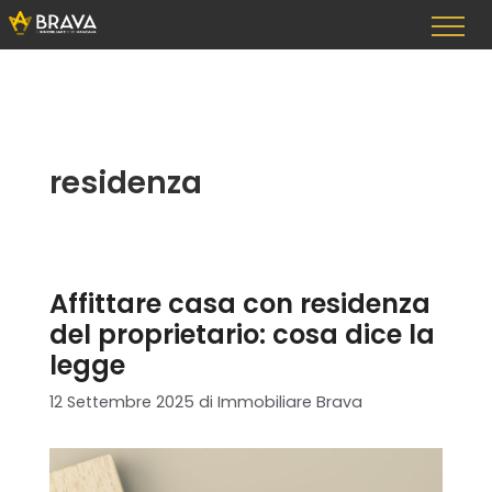
Vai
al
contenuto
residenza
Affittare casa con residenza
del proprietario: cosa dice la
legge
12 Settembre 2025
di
Immobiliare Brava