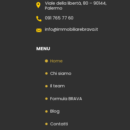
Viale della libertà, 80 – 90144,
Contatti
Palermo
091 765 77 60
info@immobiliarebrava.it
MENU
Home
Chi siamo
Il team
Formula BRAVA
Blog
Contatti