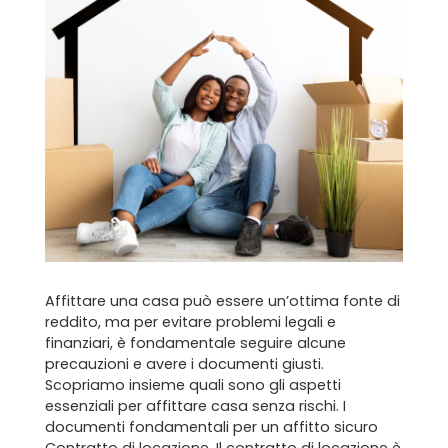
Affittare una casa può essere un’ottima fonte di
reddito, ma per evitare problemi legali e
finanziari, è fondamentale seguire alcune
precauzioni e avere i documenti giusti.
Scopriamo insieme quali sono gli aspetti
essenziali per affittare casa senza rischi. I
documenti fondamentali per un affitto sicuro
Contratto di locazione. Il contratto di locazione è