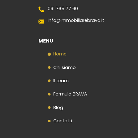
091 765 77 60
info@immobiliarebrava.it
MENU
Home
Chi siamo
Il team
Formula BRAVA
Blog
Contatti