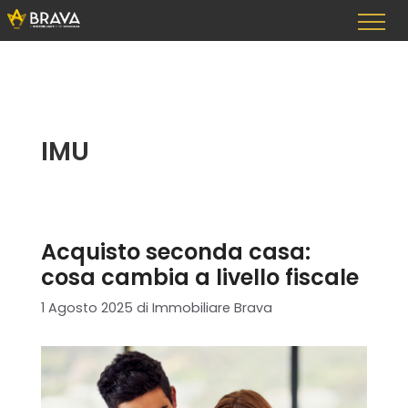
Vai
al
contenuto
IMU
Acquisto seconda casa:
cosa cambia a livello fiscale
1 Agosto 2025
di
Immobiliare Brava