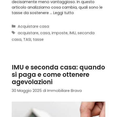
decisamente meno vantaggioso. In questo
articolo analizziamo cosa cambia, quali sono le
tasse da sostenere …
Leggi tutto
Categorie
Acquistare casa
Tag
acquistare
,
casa
,
imposte
,
IMU
,
seconda
casa
,
TASI
,
tasse
IMU e seconda casa: quando
si paga e come ottenere
agevolazioni
30 Maggio 2025
di
Immobiliare Brava