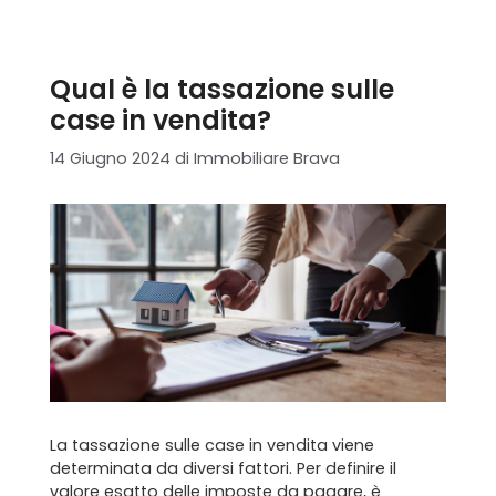
Qual è la tassazione sulle
case in vendita?
14 Giugno 2024
di
Immobiliare Brava
La tassazione sulle case in vendita viene
determinata da diversi fattori. Per definire il
valore esatto delle imposte da pagare, è