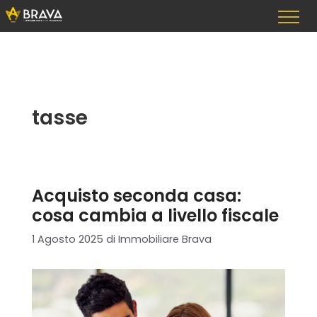
Vai
al
contenuto
tasse
Acquisto seconda casa:
cosa cambia a livello fiscale
1 Agosto 2025
di
Immobiliare Brava