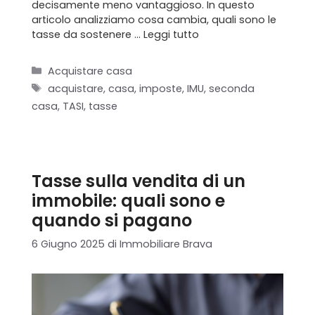
decisamente meno vantaggioso. In questo
articolo analizziamo cosa cambia, quali sono le
tasse da sostenere …
Leggi tutto
Categorie
Acquistare casa
Tag
acquistare
,
casa
,
imposte
,
IMU
,
seconda
casa
,
TASI
,
tasse
Tasse sulla vendita di un
immobile: quali sono e
quando si pagano
6 Giugno 2025
di
Immobiliare Brava