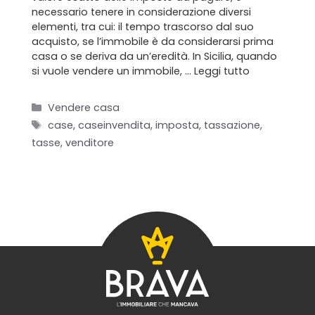
necessario tenere in considerazione diversi
elementi, tra cui: il tempo trascorso dal suo
acquisto, se l’immobile è da considerarsi prima
casa o se deriva da un’eredità. In Sicilia, quando
si vuole vendere un immobile, …
Leggi tutto
Categorie
Vendere casa
Tag
case
,
caseinvendita
,
imposta
,
tassazione
,
tasse
,
venditore