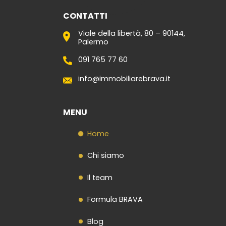
CONTATTI
Viale della libertà, 80 – 90144,
Palermo
091 765 77 60
info@immobiliarebrava.it
MENU
Home
Chi siamo
Il team
Formula BRAVA
Blog