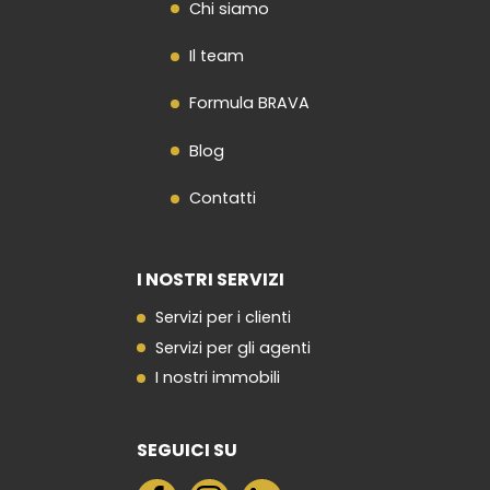
Chi siamo
Il team
Formula BRAVA
Blog
Contatti
I NOSTRI SERVIZI
Servizi per i clienti
Servizi per gli agenti
I nostri immobili
SEGUICI SU