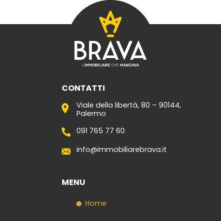
I nostri immobili
Blog
Contatti
CONTATTI
Viale della libertà, 80 – 90144,
Palermo
091 765 77 60
info@immobiliarebrava.it
MENU
Home