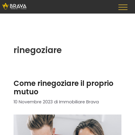
Vai
al
contenuto
rinegoziare
Come rinegoziare il proprio
mutuo
10 Novembre 2023
di
Immobiliare Brava