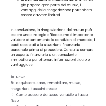
già pagato gran parte del mutuo, i
vantaggi della rinegoziazione potrebbero
essere davvero limitati.
In conclusione, la rinegoziazione del mutuo può
essere una strategia efficace, ma è importante
valutare attentamente le condizioni di mercato, i
costi associati e la situazione finanziaria
personale prima di procedere. Consulta sempre
un esperto finanziario o un consulente
immobiliare per ottenere informazioni sicure e
vantaggiose.
Categorie
News
Tag
acquistare
,
casa
,
immobiliare
,
mutuo
,
rinegoziare
,
tassointeresse
Come passare da tasso variabile a tasso
fisso