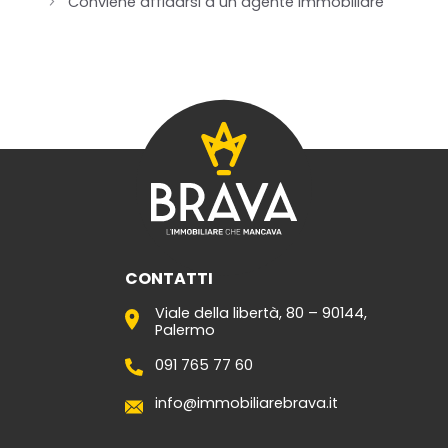
Conviene affidarsi a un agente immobiliare
CONTATTI
Viale della libertà, 80 – 90144,
Palermo
091 765 77 60
info@immobiliarebrava.it