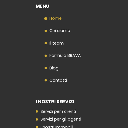
MENU
Home
Chi siamo
Il team
Formula BRAVA
Blog
Contatti
I NOSTRI SERVIZI
Servizi per i clienti
Servizi per gli agenti
I nostri immobili