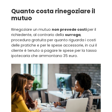
Quanto costa rinegoziare il
mutuo
Rinegoziare un
mutuo
non prevede costi
per il
richiedente, al contrario della
surroga
,
procedura gratuita per quanto riguarda i costi
delle pratiche e per le spese accessorie, in cui il
cliente è tenuto a pagare le spese per la tassa
ipotecaria che ammontano 35 euro.
Home
Chi siamo
Il team
Formula BRAVA
Servizi per i clienti