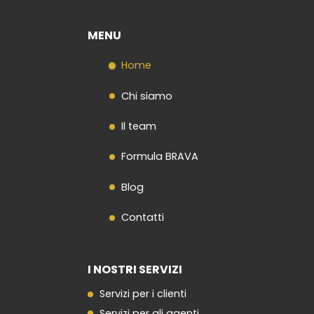
MENU
Home
Chi siamo
Il team
Formula BRAVA
Blog
Contatti
I NOSTRI SERVIZI
Servizi per i clienti
Servizi per gli agenti