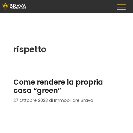
Vai
al
contenuto
rispetto
Come rendere la propria
casa “green”
27 Ottobre 2023
di
Immobiliare Brava