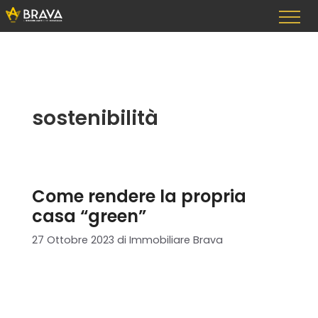
Vai
al
contenuto
sostenibilità
Come rendere la propria
casa “green”
27 Ottobre 2023
di
Immobiliare Brava