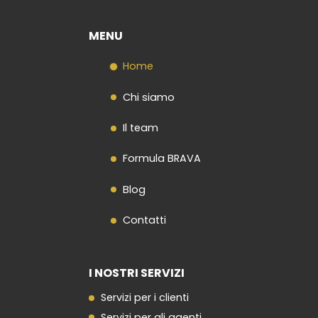
MENU
Home
Chi siamo
Il team
Formula BRAVA
Blog
Contatti
I NOSTRI SERVIZI
Servizi per i clienti
Servizi per gli agenti