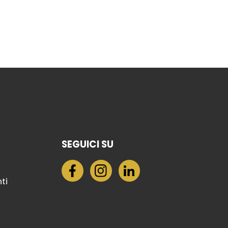
SEGUICI SU
nti