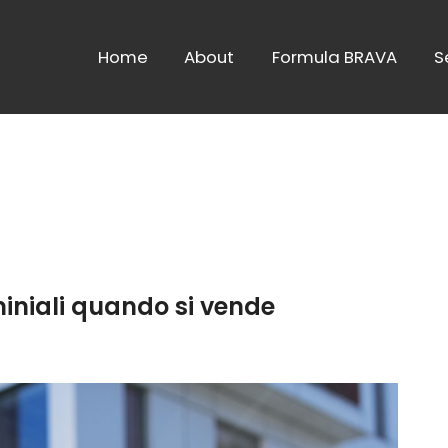
Home
About
Formula BRAVA
S
iniali quando si vende