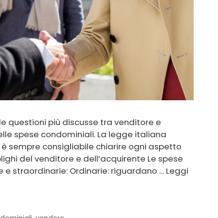
e questioni più discusse tra venditore e
lle spese condominiali. La legge italiana
a è sempre consigliabile chiarire ogni aspetto
lighi del venditore e dell’acquirente Le spese
e e straordinarie: Ordinarie: riguardano …
Leggi