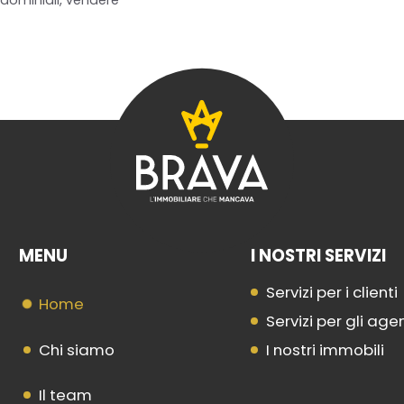
dominiali
,
vendere
MENU
I NOSTRI SERVIZI
Servizi per i clienti
Home
Servizi per gli age
Chi siamo
I nostri immobili
Il team