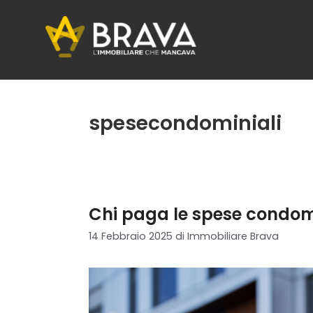
Vai
al
contenuto
spesecondominiali
Chi paga le spese condom
14 Febbraio 2025
di
Immobiliare Brava