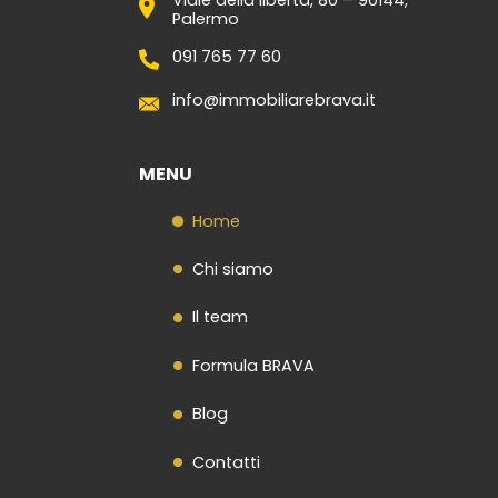
Palermo
Contatti
091 765 77 60
info@immobiliarebrava.it
MENU
Home
Chi siamo
Il team
Formula BRAVA
Blog
Contatti