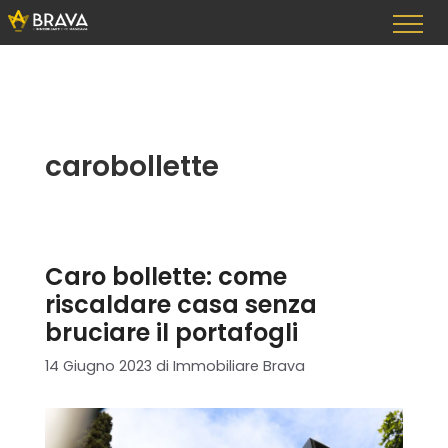
Vai
al
contenuto
carobollette
Caro bollette: come
riscaldare casa senza
bruciare il portafogli
14 Giugno 2023
di
Immobiliare Brava