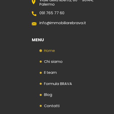
Palermo
Contatti
091 765 77 60
info@immobiliarebrava.it
MENU
Home
Chi siamo
Il team
Formula BRAVA
Blog
Contatti