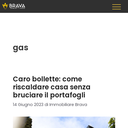
Vai
al
contenuto
gas
Caro bollette: come
riscaldare casa senza
bruciare il portafogli
14 Giugno 2023
di
Immobiliare Brava