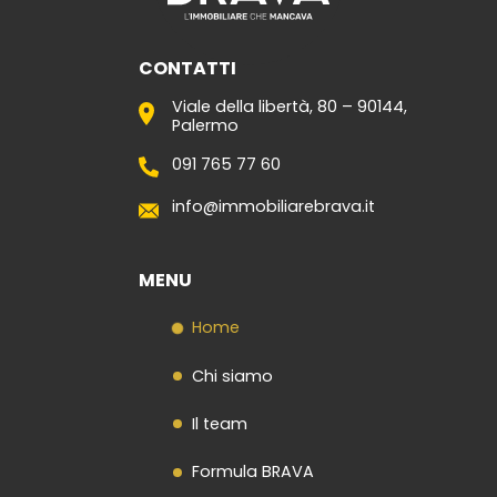
CONTATTI
Viale della libertà, 80 – 90144,
Palermo
091 765 77 60
info@immobiliarebrava.it
MENU
Home
Chi siamo
Il team
Formula BRAVA