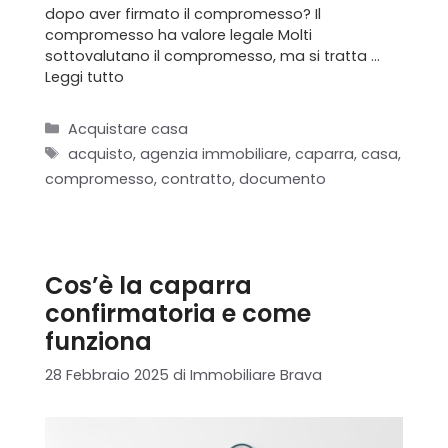
dopo aver firmato il compromesso? Il
compromesso ha valore legale Molti
sottovalutano il compromesso, ma si tratta …
Leggi tutto
Categorie
Acquistare casa
Tag
acquisto
,
agenzia immobiliare
,
caparra
,
casa
,
compromesso
,
contratto
,
documento
Cos’è la caparra
confirmatoria e come
funziona
28 Febbraio 2025
di
Immobiliare Brava