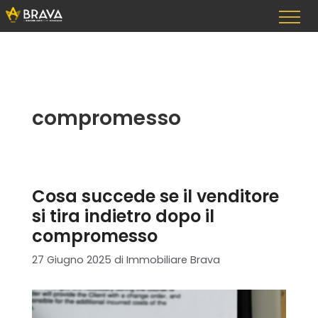
Vai
al
contenuto
compromesso
Cosa succede se il venditore
si tira indietro dopo il
compromesso
27 Giugno 2025
di
Immobiliare Brava