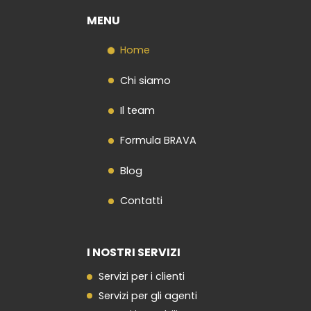
MENU
Home
Chi siamo
Il team
Formula BRAVA
Blog
Contatti
I NOSTRI SERVIZI
Servizi per i clienti
Servizi per gli agenti