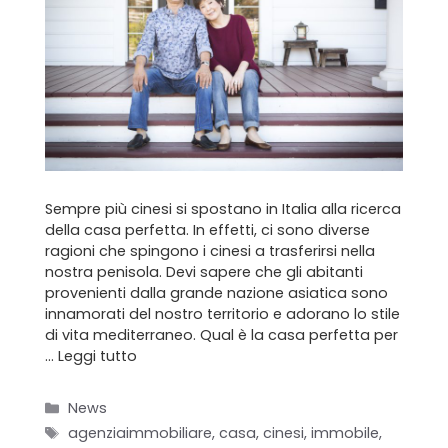
Sempre più cinesi si spostano in Italia alla ricerca
della casa perfetta. In effetti, ci sono diverse
ragioni che spingono i cinesi a trasferirsi nella
nostra penisola. Devi sapere che gli abitanti
provenienti dalla grande nazione asiatica sono
innamorati del nostro territorio e adorano lo stile
di vita mediterraneo. Qual è la casa perfetta per
…
Leggi tutto
Categorie
News
Tag
agenziaimmobiliare
,
casa
,
cinesi
,
immobile
,