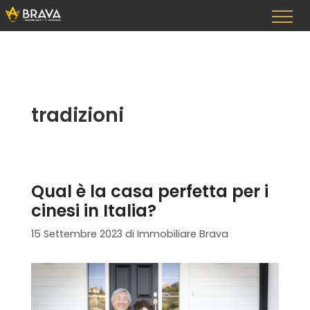
Vai
al
contenuto
tradizioni
Qual è la casa perfetta per i
cinesi in Italia?
15 Settembre 2023
di
Immobiliare Brava